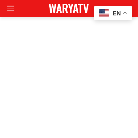
WARYATV
EN