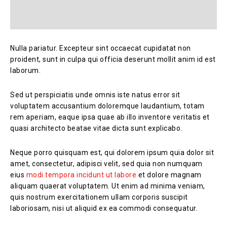
Nulla pariatur. Excepteur sint occaecat cupidatat non
proident, sunt in culpa qui officia deserunt mollit anim id est
laborum.
Sed ut perspiciatis unde omnis iste natus error sit
voluptatem accusantium doloremque laudantium, totam
rem aperiam, eaque ipsa quae ab illo inventore veritatis et
quasi architecto beatae vitae dicta sunt explicabo.
Neque porro quisquam est, qui dolorem ipsum quia dolor sit
amet, consectetur, adipisci velit, sed quia non numquam
eius
modi tempora incidunt ut labore
et dolore magnam
aliquam quaerat voluptatem. Ut enim ad minima veniam,
quis nostrum exercitationem ullam corporis suscipit
laboriosam, nisi ut aliquid ex ea commodi consequatur.