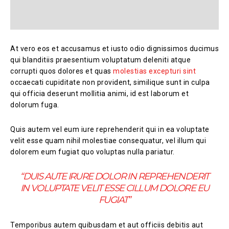
At vero eos et accusamus et iusto odio dignissimos ducimus
qui blanditiis praesentium voluptatum deleniti atque
corrupti quos dolores et quas
molestias excepturi sint
occaecati cupiditate non provident, similique sunt in culpa
qui officia deserunt mollitia animi, id est laborum et
dolorum fuga.
Quis autem vel eum iure reprehenderit qui in ea voluptate
velit esse quam nihil molestiae consequatur, vel illum qui
dolorem eum fugiat quo voluptas nulla pariatur.
“DUIS AUTE IRURE DOLOR IN REPREHENDERIT
IN VOLUPTATE VELIT ESSE CILLUM DOLORE EU
FUGIAT”
Temporibus autem quibusdam et aut officiis debitis aut