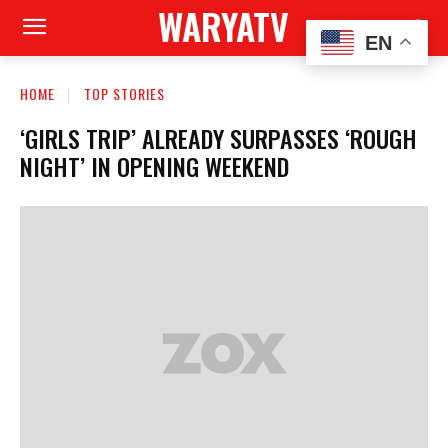
WARYATV
EN
HOME
TOP STORIES
‘GIRLS TRIP’ ALREADY SURPASSES ‘ROUGH
NIGHT’ IN OPENING WEEKEND